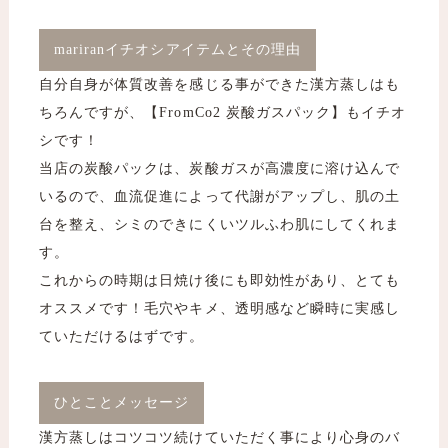
mariranイチオシアイテムとその理由
自分自身が体質改善を感じる事ができた漢方蒸しはも
ちろんですが、【FromCo2 炭酸ガスパック】もイチオ
シです！
当店の炭酸パックは、炭酸ガスが高濃度に溶け込んで
いるので、血流促進によって代謝がアップし、肌の土
台を整え、シミのできにくいツルふわ肌にしてくれま
す。
これからの時期は日焼け後にも即効性があり、とても
オススメです！毛穴やキメ、透明感など瞬時に実感し
ていただけるはずです。
ひとことメッセージ
漢方蒸しはコツコツ続けていただく事により心身のバ