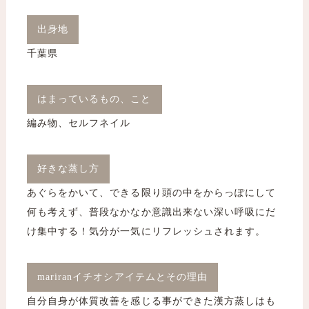
出身地
千葉県
はまっているもの、こと
編み物、セルフネイル
好きな蒸し方
あぐらをかいて、できる限り頭の中をからっぽにして
何も考えず、普段なかなか意識出来ない深い呼吸にだ
け集中する！気分が一気にリフレッシュされます。
mariranイチオシアイテムとその理由
自分自身が体質改善を感じる事ができた漢方蒸しはも