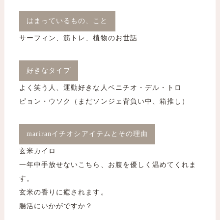
はまっているもの、こと
サーフィン、筋トレ、植物のお世話
好きなタイプ
よく笑う人、運動好きな人ベニチオ・デル・トロ
ピョン・ウソク（まだソンジェ背負い中、箱推し）
mariranイチオシアイテムとその理由
玄米カイロ
一年中手放せないこちら、お腹を優しく温めてくれま
す。
​​​​​​​玄米の香りに癒されます。
腸活にいかがですか？