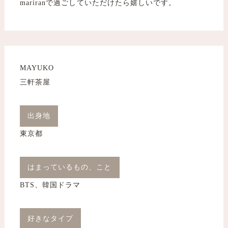
mariranで過ごしていただけたら嬉しいです。
MAYUKO
​​​​​​​三軒茶屋
出身地
東京都
はまっているもの、こと
BTS、韓国ドラマ
好きなタイプ