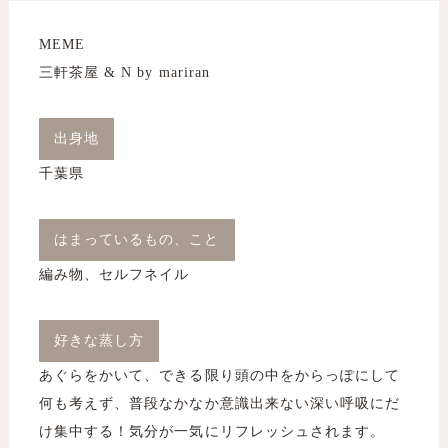
MEME
三軒茶屋 & N by mariran
出身地
千葉県
はまっているもの、こと
編み物、セルフネイル
好きな蒸し方
あぐらをかいて、できる限り頭の中をからっぽにして
何も考えず、普段なかなか意識出来ない深い呼吸にだ
け集中する！気分が一気にリフレッシュされます。