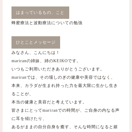
はまっているもの、こと
蜂蜜療法と波動療法についての勉強
ひとことメッセージ
みなさん、こんにちは！
mariranの姉妹、姉のKEIKOです。
いつもご利用いただきありがとうございます。
mariranでは、その場しのぎの健康や美容ではなく、
本来、カラダが生まれ持った力を最大限に生かし生き
ることが、
本当の健康と美容だと考えています。
皆さまにとってmariranでの時間が、ご自身の内なる声
に耳を傾けたり、
あるがままの自分自身を癒す、そんな時間になると嬉