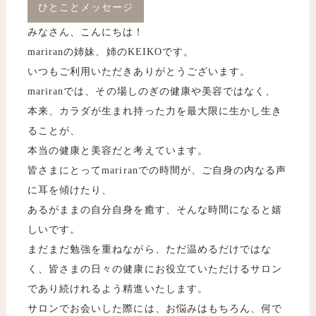
ひとことメッセージ
みなさん、こんにちは！
mariranの姉妹、姉のKEIKOです。
いつもご利用いただきありがとうございます。
mariranでは、その場しのぎの健康や美容ではなく、
本来、カラダが生まれ持った力を最大限に生かし生き
ることが、
本当の健康と美容だと考えています。
皆さまにとってmariranでの時間が、ご自身の内なる声
に耳を傾けたり、
あるがままの自分自身を癒す、そんな時間になると嬉
しいです。
まだまだ勉強を重ねながら、ただ温めるだけではな
く、皆さまの日々の健康にお役立ていただけるサロン
であり続けれるよう精進いたします。
サロンでお会いした際には、お悩みはもちろん、何で