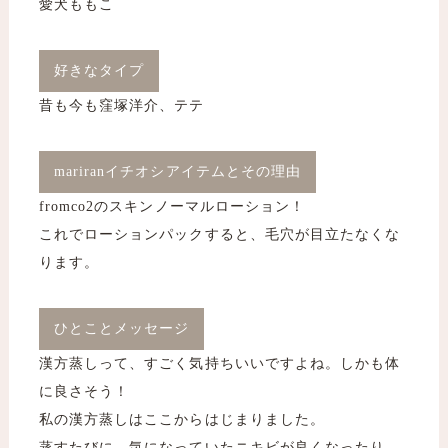
愛犬ももこ
好きなタイプ
昔も今も窪塚洋介、テテ
mariranイチオシアイテムとその理由
fromco2のスキンノーマルローション！
これでローションパックすると、毛穴が目立たなくな
ります。
ひとことメッセージ
漢方蒸しって、すごく気持ちいいですよね。しかも体
に良さそう！
私の漢方蒸しはここからはじまりました。
蒸すたびに、気になっていたニキビが良くなったり、