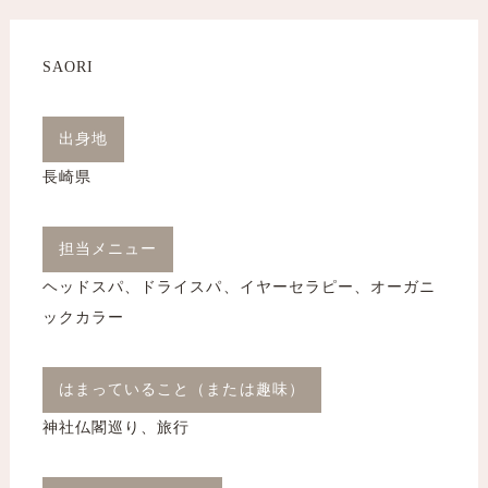
SAORI
出身地
長崎県
担当メニュー
ヘッドスパ、ドライスパ、イヤーセラピー、オーガニ
ックカラー
はまっていること（または趣味）
神社仏閣巡り、旅行