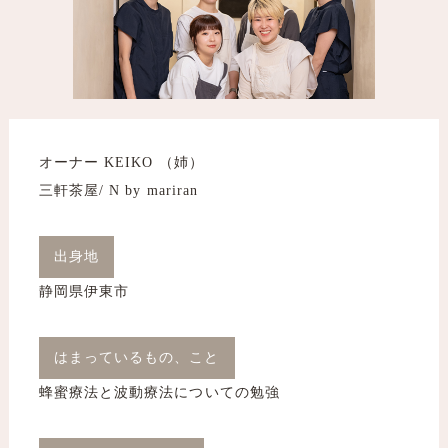
オーナー KEIKO （姉）
三軒茶屋/ N by mariran
出身地
静岡県伊東市
はまっているもの、こと
蜂蜜療法と波動療法についての勉強