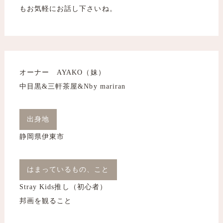
もお気軽にお話し下さいね。
オーナー AYAKO（妹）
中目黒&三軒茶屋&Nby mariran
出身地
静岡県伊東市
はまっているもの、こと
Stray Kids推し（初心者）
邦画を観ること