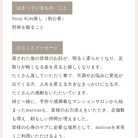
はまっているもの、こと
Stray Kids推し（初心者）
邦画を観ること
ひとことメッセージ
蒸された後の皆様のお顔が、明るく柔らかくなり、足
取りが軽くなる姿を見ると嬉しくなります。
たくさん蒸していただく事で、不調やお悩みに変化が
出てくる方、人生を変える大きなきっかけになる方、
たくさんの感動をいただいています。
姉と一緒に、手作り感満載なマンションサロンから始
まったmariranも、皆様のお力添えをいただき、店舗数
も増え、頼もしい仲間が増えました。
皆様の心身のケアに必要な場所として、mariranを末長
くご利用いただけるよう、