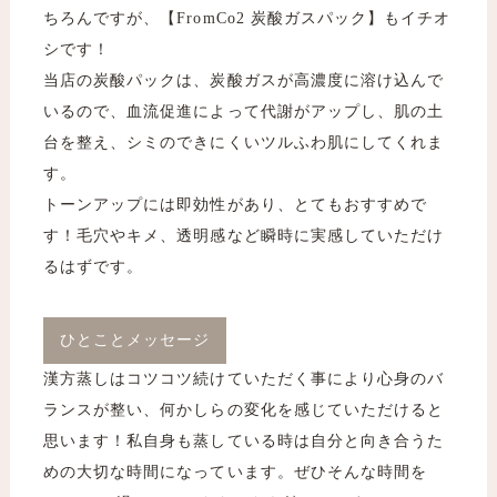
ちろんですが、【FromCo2 炭酸ガスパック】もイチオ
シです！
当店の炭酸パックは、炭酸ガスが高濃度に溶け込んで
いるので、血流促進によって代謝がアップし、肌の土
台を整え、シミのできにくいツルふわ肌にしてくれま
す。
トーンアップには即効性があり、とてもおすすめで
す！毛穴やキメ、透明感など瞬時に実感していただけ
るはずです。
ひとことメッセージ
漢方蒸しはコツコツ続けていただく事により心身のバ
ランスが整い、何かしらの変化を感じていただけると
思います！私自身も蒸している時は自分と向き合うた
めの大切な時間になっています。ぜひそんな時間を