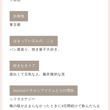
出身地
東京都
はまっているもの、こと
パン屋巡り。焼き菓子大好き。
好きなタイプ
面白くて元気な人。藤井隆的な笑
mariranイチオシアイテムとその理由
シリカエナジー
喉の咳が止まらなかったときに4日間続けて飲んだら止