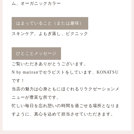
ム、オーガニックカラー
はまっていること（または趣味）
スキンケア、よもぎ蒸し、ピクニック
ひとことメッセージ
ご覧いただきありがとうございます。
N by mariranでセラピストをしています、KONATSU
です！
当店の魅力は心身ともにほぐれるリラクゼーションメ
ニューが豊富な所です。
忙しい毎日を忘れ憩いの時間を過ごせる場所となりま
すように、真心を込めて担当させていただきます。