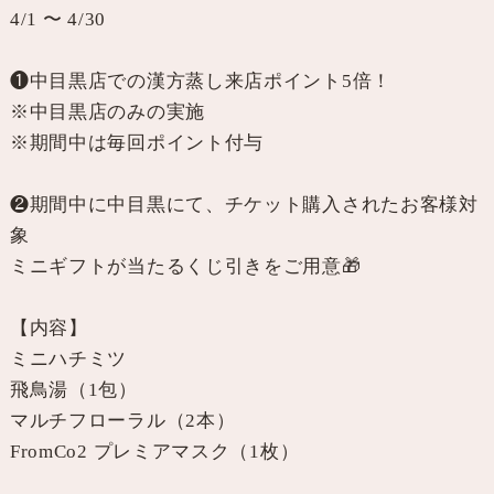
4/1 〜 4/30
❶中目黒店での漢方蒸し来店ポイント5倍！
※中目黒店のみの実施
※期間中は毎回ポイント付与
❷期間中に中目黒にて、チケット購入されたお客様対
象
ミニギフトが当たるくじ引きをご用意🎁
【内容】
ミニハチミツ
飛鳥湯（1包）
マルチフローラル（2本）
FromCo2 プレミアマスク（1枚）