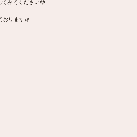
てみてください😊
おります🌿