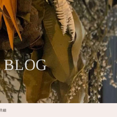
・BLOG
G詳細