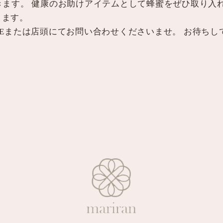
きます。 健康のお助けアイテムとして蜂蜜をぜひ取り入れ
ります。
Eまたは店頭にてお問い合わせくださいませ。 お待ちして