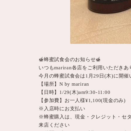
🍯蜂蜜試食会のお知らせ🍯
いつもmariran各店をご利用いただき
今月の蜂蜜試食会は1月29日(木)に開催
【場所】N by mariran
【日時】1/29(木)am9:30-11:00
【参加費】お一人様¥1,100(現金のみ)
※入店時にお支払い
※蜂蜜購入は、現金・クレジット・セタペ
来店ください