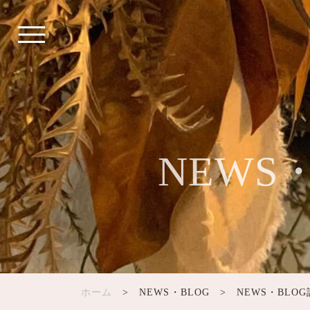
NEWS
ホーム
> NEWS・BLOG > NEWS・BLO