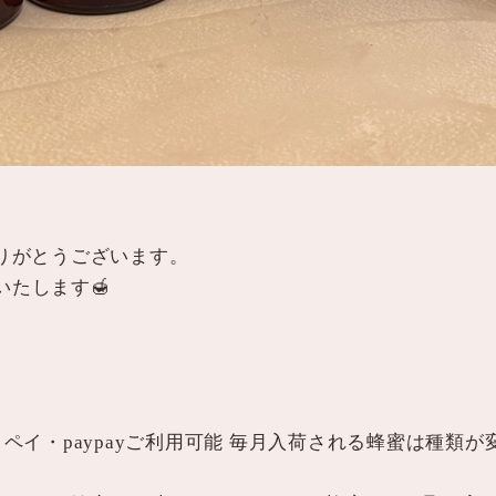
ありがとうございます。
いたします🍯
イ・paypayご利用可能 毎月入荷される蜂蜜は種類が