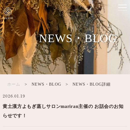
NEWS・BLOG
ホーム
> NEWS・BLOG > NEWS・BLOG詳細
2026.01.19
黄土漢方よもぎ蒸しサロンmariran主催の お話会のお知
らせです！