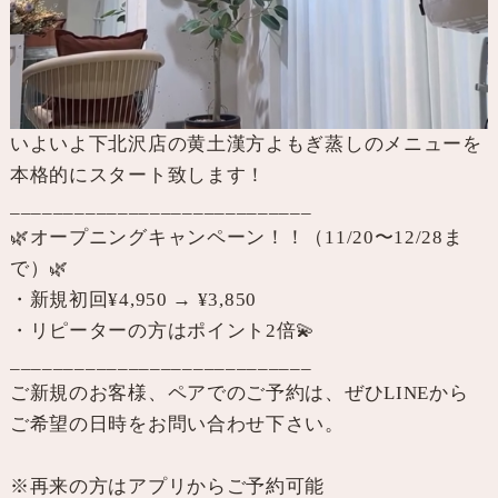
いよいよ下北沢店の黄土漢方よもぎ蒸しのメニューを
本格的にスタート致します！
____________________________
🌿オープニングキャンペーン！！（11/20〜12/28ま
で）🌿
・新規初回¥4,950 → ¥3,850
・リピーターの方はポイント2倍💫
____________________________
ご新規のお客様、ペアでのご予約は、ぜひLINEから
ご希望の日時をお問い合わせ下さい。
※再来の方はアプリからご予約可能