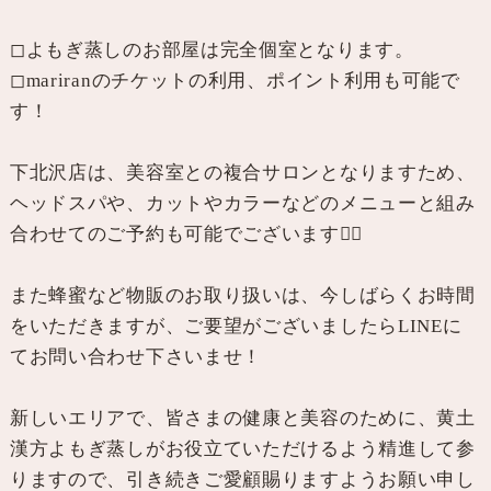
◻︎よもぎ蒸しのお部屋は完全個室となります。
◻︎mariranのチケットの利用、ポイント利用も可能で
す！
下北沢店は、美容室との複合サロンとなりますため、
ヘッドスパや、カットやカラーなどのメニューと組み
合わせてのご予約も可能でございます💆‍♀️
また蜂蜜など物販のお取り扱いは、今しばらくお時間
をいただきますが、ご要望がございましたらLINEに
てお問い合わせ下さいませ！
新しいエリアで、皆さまの健康と美容のために、黄土
漢方よもぎ蒸しがお役立ていただけるよう精進して参
りますので、引き続きご愛顧賜りますようお願い申し