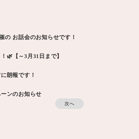
主催の お話会のお知らせです！
！！🌿【～3月31日まで】
方に朗報です！
ペーンのお知らせ
次へ