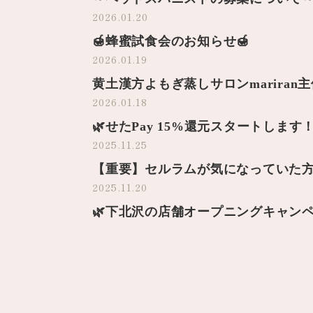
2026.01.20
🍯蜂蜜試食会のお知らせ🍯
2026.01.19
黄土漢方よもぎ蒸しサロンmariran
2026.01.18
🌿せたPay 15%還元スタートします
2025.11.25
【重要】セルラムが気になっていた
2025.11.20
🌿下北沢の店舗オープニングキャン