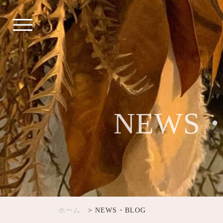
NEWS
ホーム
> NEWS・BLOG